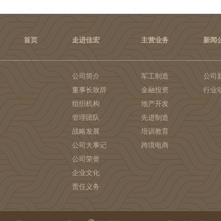
首页
走进佳宏
主营业务
新闻
公司简介
军工制造
公司
董事长致辞
金融投资
行业
组织机构
地产开发
管理团队
先进制造
战略发展
培训教育
公司大事记
跨境电商
公司荣誉
企业文化
责任义务