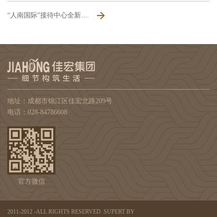
“人南国际”接待中心全新升级亮相
地址：成都市锦江区佳宏北路209号
电话：028-84786608
官方微信
2011-2012 -ALL RIGHTS RESERVED .SUPERT BY