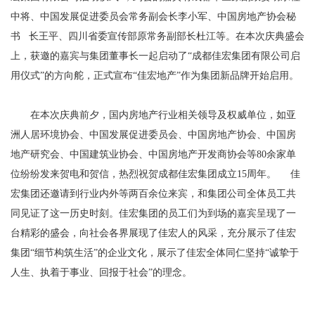
中将、中国发展促进委员会常务副会长李小军、中国房地产协会秘
书 长王平、四川省委宣传部原常务副部长杜江等。在本次庆典盛会
上，获邀的嘉宾与集团董事长一起启动了“成都佳宏集团有限公司启
用仪式”的方向舵，正式宣布“佳宏地产”作为集团新品牌开始启用。
在本次庆典前夕，国内房地产行业相关领导及权威单位，如亚
洲人居环境协会、中国发展促进委员会、中国房地产协会、中国房
地产研究会、中国建筑业协会、中国房地产开发商协会等80余家单
位纷纷发来贺电和贺信，热烈祝贺成都佳宏集团成立15周年。 佳
宏集团还邀请到行业内外等两百余位来宾，和集团公司全体员工共
同见证了这一历史时刻。佳宏集团的员工们为到场的嘉宾呈现了一
台精彩的盛会，向社会各界展现了佳宏人的风采，充分展示了佳宏
集团“细节构筑生活”的企业文化，展示了佳宏全体同仁坚持“诚挚于
人生、执着于事业、回报于社会”的理念。