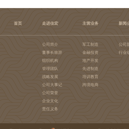
首页
走进佳宏
主营业务
新闻
公司简介
军工制造
公司
董事长致辞
金融投资
行业
组织机构
地产开发
管理团队
先进制造
战略发展
培训教育
公司大事记
跨境电商
公司荣誉
企业文化
责任义务