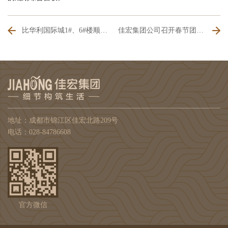
比华利国际城1#、6#楼顺利交房
佳宏集团公司召开春节团拜会
地址：成都市锦江区佳宏北路209号
电话：028-84786608
官方微信