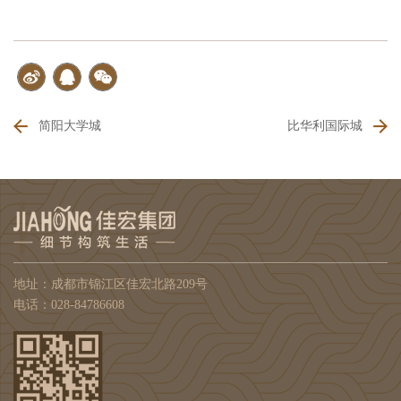
简阳大学城
比华利国际城
地址：成都市锦江区佳宏北路209号
电话：028-84786608